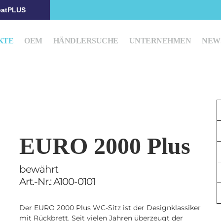
atPLUS
KTE
OEM
HÄNDLERSUCHE
UNTERNEHMEN
NEW
EURO 2000 Plus
bewährt
Art.-Nr.: A100-0101
Der EURO 2000 Plus WC-Sitz ist der Designklassiker
mit Rückbrett. Seit vielen Jahren überzeugt der