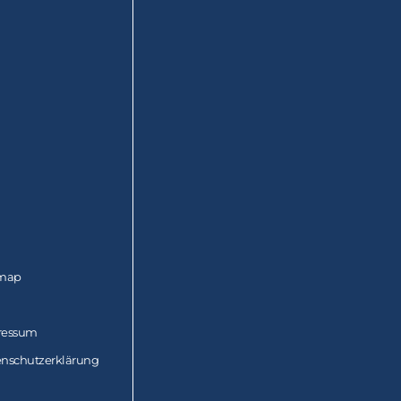
emap
ressum
nschutzerklärung