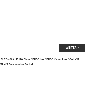
WEITER >
/
EURO 6000
/
EURO Class
/
EURO Lux
/
EURO Kadett Plus
/
GALANT
/
MPAKT Senator ohne Deckel