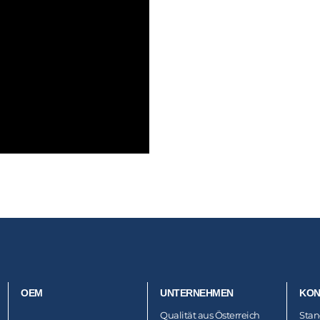
OEM
UNTERNEHMEN
KON
Qualität aus Österreich
Stan