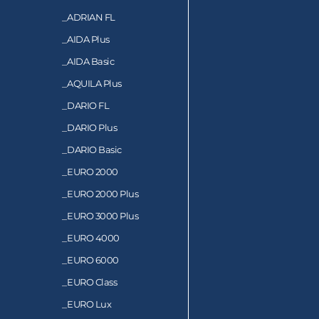
_
ADRIAN FL
_
AIDA Plus
_
AIDA Basic
_
AQUILA Plus
_
DARIO FL
_
DARIO Plus
_
DARIO Basic
_
EURO 2000
_
EURO 2000 Plus
_
EURO 3000 Plus
_
EURO 4000
_
EURO 6000
_
EURO Class
_
EURO Lux